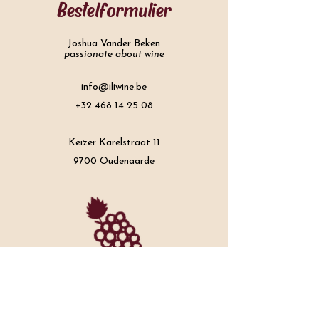
Bestelformulier
Joshua Vander Beken
passionate about wine
info@iliwine.be
+32 468 14 25 08
Keizer Karelstraat 11
9700 Oudenaarde
Naam