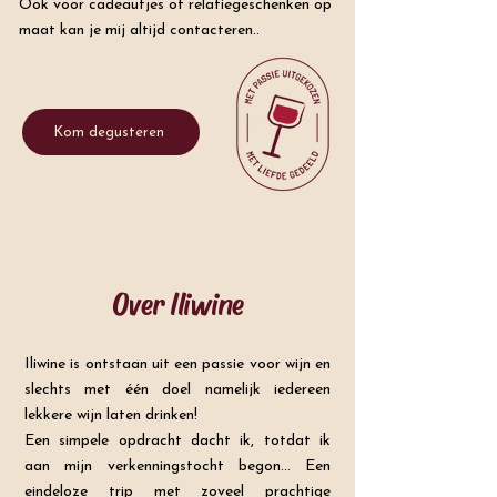
Ook voor cadeautjes of relatiegeschenken op
maat kan je mij altijd contacteren..
Kom degusteren
Over Iliwine
Iliwine is ontstaan uit een passie voor wijn en
slechts met één doel namelijk iedereen
lekkere wijn laten drinken!
Een simpele opdracht dacht ik, totdat ik
aan mijn verkenningstocht begon... Een
eindeloze trip met zoveel prachtige