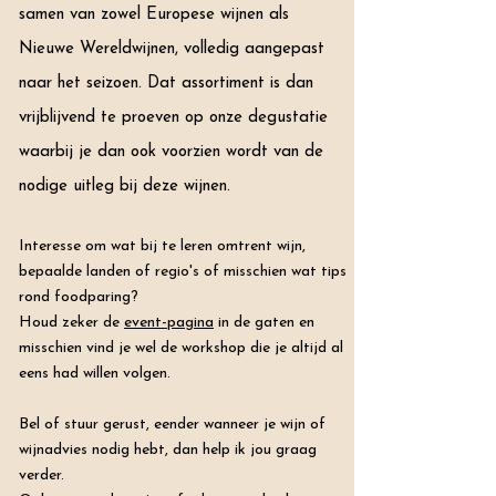
samen van zowel Europese wijnen als
Nieuwe Wereldwijnen, volledig aangepast
naar het seizoen. Dat assortiment is dan
vrijblijvend te proeven op onze degustatie
waarbij je dan ook voorzien wordt van de
nodige uitleg bij deze wijnen.
Interesse om wat bij te leren omtrent wijn,
bepaalde landen of regio's of misschien wat tips
rond foodparing?
Houd zeker de
event-pagina
in de gaten en
misschien vind je wel de workshop die je altijd al
eens had willen volgen.
Bel of stuur gerust, eender wanneer je wijn of
wijnadvies nodig hebt, dan help ik jou graag
verder.