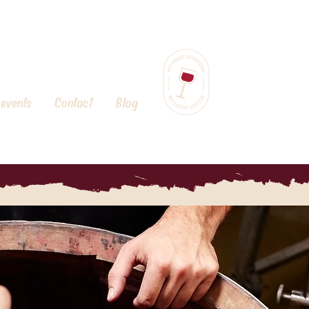
 events
Contact
Blog