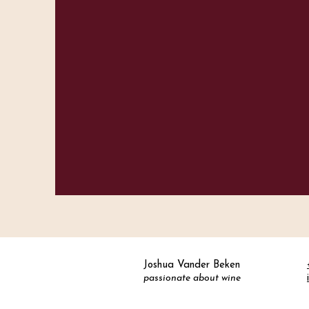
Joshua Vander Beken
Joshua Vander Beken
passionate about wine