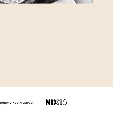
gemene voorwaarden