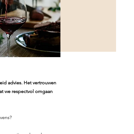
reid advies. Het vertrouwen
 dat we respectvol omgaan
vens?