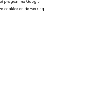
, het programma Google
eze cookies en de werking