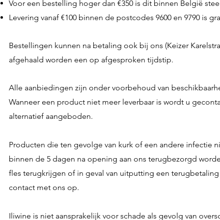
Voor een bestelling hoger dan €350 is dit binnen België steed
Levering vanaf €100 binnen de postcodes 9600 en 9790 is grat
Bestellingen kunnen na betaling ook bij ons (Keizer Karelstr
afgehaald worden een op afgesproken tijdstip.
Alle aanbiedingen zijn onder voorbehoud van beschikbaarh
Wanneer een product niet meer leverbaar is wordt u gecontac
alternatief aangeboden.
Producten die ten gevolge van kurk of een andere infectie n
binnen de 5 dagen na opening aan ons terugbezorgd worden
fles terugkrijgen of in geval van uitputting een terugbetalin
contact met ons op.
Iliwine is niet aansprakelijk voor schade als gevolg van oversc