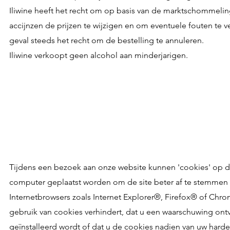
Iliwine heeft het recht om op basis van de marktschommeli
accijnzen de prijzen te wijzigen en om eventuele fouten te v
geval steeds het recht om de bestelling te annuleren.
Iliwine verkoopt geen alcohol aan minderjarigen.
Tijdens een bezoek aan onze website kunnen 'cookies' op de
computer geplaatst worden om de site beter af te stemmen
Internetbrowsers zoals Internet Explorer®, Firefox® of Chro
gebruik van cookies verhindert, dat u een waarschuwing on
geïnstalleerd wordt of dat u de cookies nadien van uw harde s