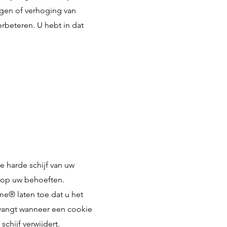
ngen of verhoging van
erbeteren. U hebt in dat
 harde schijf van uw
 op uw behoeften.
me® laten toe dat u het
tvangt wanneer een cookie
chijf verwijdert.