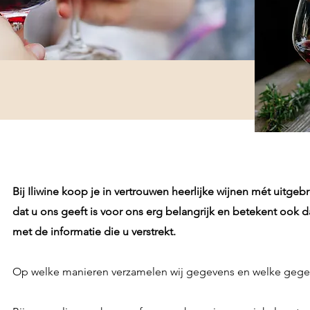
Bij Iliwine koop je in vertrouwen heerlijke wijnen mét uitgeb
dat u ons geeft is voor ons erg belangrijk en betekent ook
met de informatie die u verstrekt.
Op welke manieren verzamelen wij gegevens en welke gege