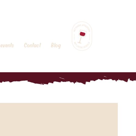
 events
Contact
Blog