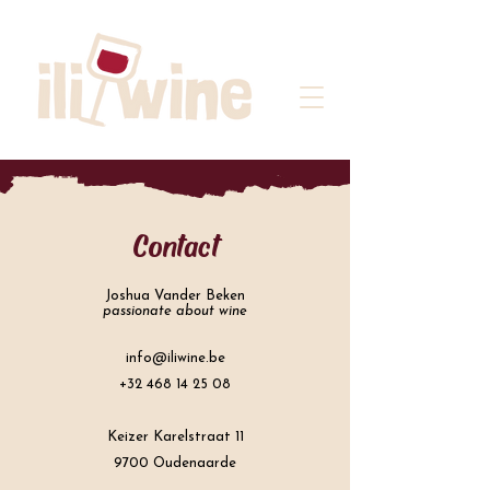
Contact
Joshua Vander Beken
passionate about wine
info@iliwine.be
+32 468 14 25 08
Keizer Karelstraat 11
9700 Oudenaarde