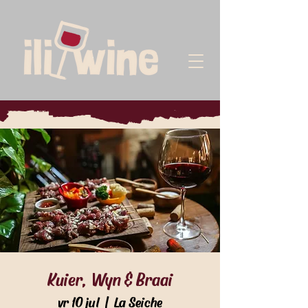
Kuier, Wyn & Braai
vr 10 jul
  |  
La Seiche