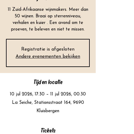
11 Zuid-Afrikaanse wijnmakers. Meer dan
50 wijnen. Braai op sterrenniveau,
verhalen en kuier . Een avond om te
proeven, te beleven en niet te missen.
Registratie is afgesloten
Andere evenementen bekijken
Tijd en locatie
10 jul 2026, 17:30 – 11 jul 2026, 00:30
La Seiche, Stationsstraat 164, 9690
Kluisbergen
Tickets