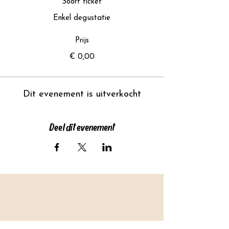
Soort ticket
Enkel degustatie
Prijs
€ 0,00
Dit evenement is uitverkocht
Deel dit evenement