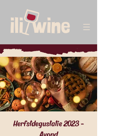
Herfstdegustatie 2023 -
Avond