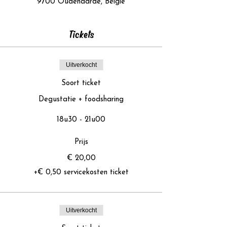
9700 Oudenaarde, België
Tickets
Uitverkocht
Soort ticket
Degustatie + foodsharing
18u30 - 21u00
Prijs
€ 20,00
+€ 0,50 servicekosten ticket
Uitverkocht