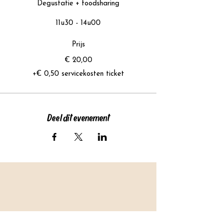
Degustatie + foodsharing
11u30 - 14u00
Prijs
€ 20,00
+€ 0,50 servicekosten ticket
Deel dit evenement