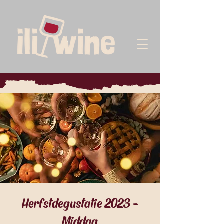
Herfstdegustatie 2023 -
Middag