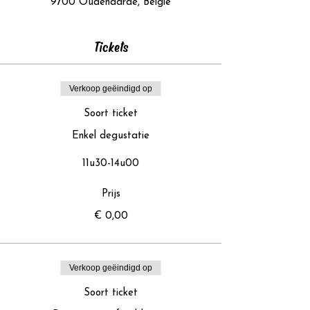
9700 Oudenaarde, België
Tickets
Verkoop geëindigd op
Soort ticket
Enkel degustatie
11u30-14u00
Prijs
€ 0,00
Verkoop geëindigd op
Soort ticket