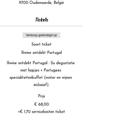
9700 Oudenaarde, België
Tickets
Verkoop geëindigd op
Soort ticket
Iliwine ontdekt Portugal
Iliwine ontdekt Portugal : 2u degustatie 
met hapjes + Portugees 
specialiteitenbuffet (water en wijnen 
inclusief).
Prijs
€ 68,00
+€ 1,70 servicekosten ticket